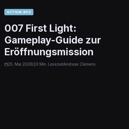
ACTION-RPG
007 First Light:
Gameplay-Guide zur
Eröffnungsmission
25. Mai 2026
3 Min. Lesezeit
Andreas Clemens