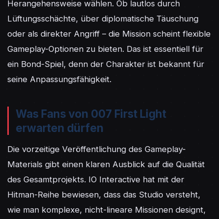
Herangehensweise wählen. Ob lautlos durch 
Lüftungsschächte, über diplomatische Täuschung 
oder als direkter Angriff – die Mission scheint flexible 
Gameplay-Optionen zu bieten. Das ist essentiell für 
ein Bond-Spiel, denn der Charakter ist bekannt für 
seine Anpassungsfähigkeit.
Was Fans von 007 First Light
erwarten dürfen
Die vorzeitige Veröffentlichung des Gameplay-
Materials gibt einen klaren Ausblick auf die Qualität 
des Gesamtprojekts. IO Interactive hat mit der 
Hitman-Reihe bewiesen, dass das Studio versteht, 
wie man komplexe, nicht-lineare Missionen designt, 