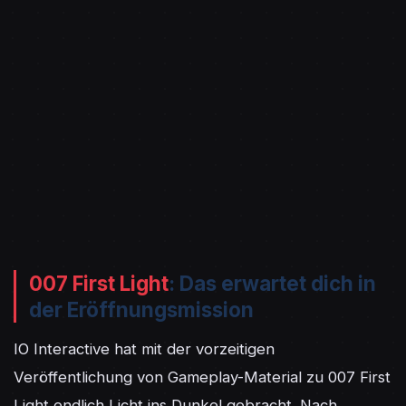
007 First Light
: Das erwartet dich in
der Eröffnungsmission
IO Interactive hat mit der vorzeitigen 
Veröffentlichung von Gameplay-Material zu 007 First 
Light endlich Licht ins Dunkel gebracht. Nach 