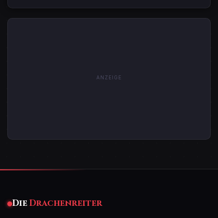
ANZEIGE
Die
Drachenreiter