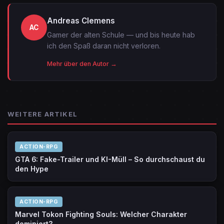
Andreas Clemens
AC
Gamer der alten Schule — und bis heute hab
ich den Spaß daran nicht verloren.
Mehr über den Autor →
WEITERE ARTIKEL
ACTION-RPG
GTA 6: Fake-Trailer und KI-Müll – So durchschaust du
den Hype
ACTION-RPG
Marvel Tokon Fighting Souls: Welcher Charakter