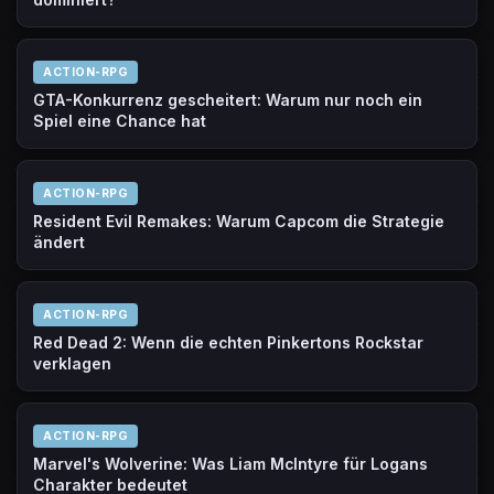
dominiert?
ACTION-RPG
GTA-Konkurrenz gescheitert: Warum nur noch ein
Spiel eine Chance hat
ACTION-RPG
Resident Evil Remakes: Warum Capcom die Strategie
ändert
ACTION-RPG
Red Dead 2: Wenn die echten Pinkertons Rockstar
verklagen
ACTION-RPG
Marvel's Wolverine: Was Liam McIntyre für Logans
Charakter bedeutet