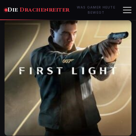
WAS GAMER HEUTE
Die
Drachenreiter
BEWEGT