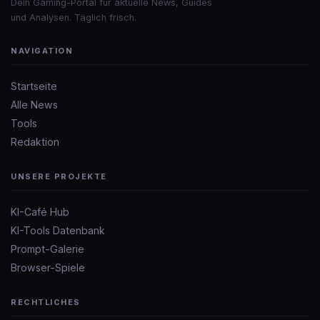
Dein Gaming-Portal für aktuelle News, Guides
und Analysen. Täglich frisch.
NAVIGATION
Startseite
Alle News
Tools
Redaktion
UNSERE PROJEKTE
KI-Café Hub
KI-Tools Datenbank
Prompt-Galerie
Browser-Spiele
RECHTLICHES