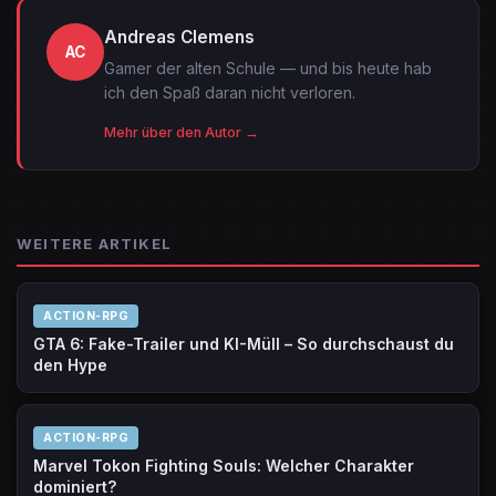
Andreas Clemens
AC
Gamer der alten Schule — und bis heute hab
ich den Spaß daran nicht verloren.
Mehr über den Autor →
WEITERE ARTIKEL
ACTION-RPG
GTA 6: Fake-Trailer und KI-Müll – So durchschaust du
den Hype
ACTION-RPG
Marvel Tokon Fighting Souls: Welcher Charakter
dominiert?