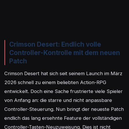
Crimson Desert: Endlich volle
Controller-Kontrolle mit dem neuen
Patch
Crimson Desert hat sich seit seinem Launch im März 
2026 schnell zu einem beliebten Action-RPG 
entwickelt. Doch eine Sache frustrierte viele Spieler 
von Anfang an: die starre und nicht anpassbare 
Controller-Steuerung. Nun bringt der neueste Patch 
endlich das lang ersehnte Feature der vollständigen 
Controller-Tasten-Neuzuweisung. Dies ist nicht 