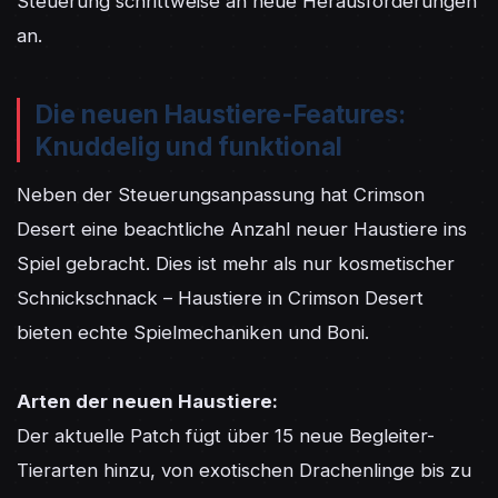
Steuerung schrittweise an neue Herausforderungen 
an.
Die neuen Haustiere-Features:
Knuddelig und funktional
Neben der Steuerungsanpassung hat Crimson 
Desert eine beachtliche Anzahl neuer Haustiere ins 
Spiel gebracht. Dies ist mehr als nur kosmetischer 
Schnickschnack – Haustiere in Crimson Desert 
bieten echte Spielmechaniken und Boni.

Arten der neuen Haustiere:
Der aktuelle Patch fügt über 15 neue Begleiter-
Tierarten hinzu, von exotischen Drachenlinge bis zu 