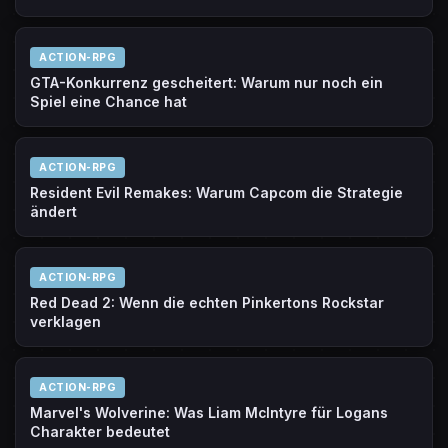
ACTION-RPG
GTA-Konkurrenz gescheitert: Warum nur noch ein
Spiel eine Chance hat
ACTION-RPG
Resident Evil Remakes: Warum Capcom die Strategie
ändert
ACTION-RPG
Red Dead 2: Wenn die echten Pinkertons Rockstar
verklagen
ACTION-RPG
Marvel's Wolverine: Was Liam McIntyre für Logans
Charakter bedeutet