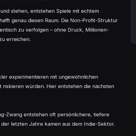
und stehen, entstehen Spiele mit echtem 
afft genau diesen Raum. Die Non-Profit-Struktur 
hentisch zu verfolgen – ohne Druck, Millionen-
u erreichen.

ckler experimentieren mit ungewöhnlichen 
 riskieren würden. Hier entstehen die nächsten 
g-Zwang entstehen oft persönlichere, tiefere 
 der letzten Jahre kamen aus dem Indie-Sektor.
