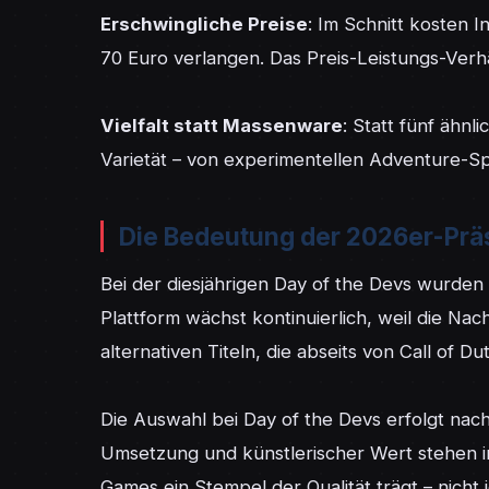
Erschwingliche Preise
: Im Schnitt kosten 
70 Euro verlangen. Das Preis-Leistungs-Verhält
Vielfalt statt Massenware
: Statt fünf ähn
Varietät – von experimentellen Adventure-Sp
Die Bedeutung der 2026er-Prä
Bei der diesjährigen Day of the Devs wurden 20
Plattform wächst kontinuierlich, weil die Nac
alternativen Titeln, die abseits von Call of Du
Die Auswahl bei Day of the Devs erfolgt nach k
Umsetzung und künstlerischer Wert stehen im
Games ein Stempel der Qualität trägt – nicht j