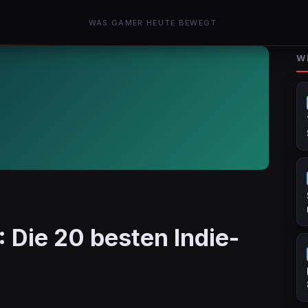
WAS GAMER HEUTE BEWEGT
W
 Die 20 besten Indie-