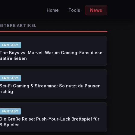
Home
Tools
News
EITERE ARTIKEL
FANTASY
The Boys vs. Marvel: Warum Gaming-Fans diese
Satire lieben
FANTASY
Sci-Fi Gaming & Streaming: So nutzt du Pausen
richtig
FANTASY
Die Große Reise: Push-Your-Luck Brettspiel für
8 Spieler