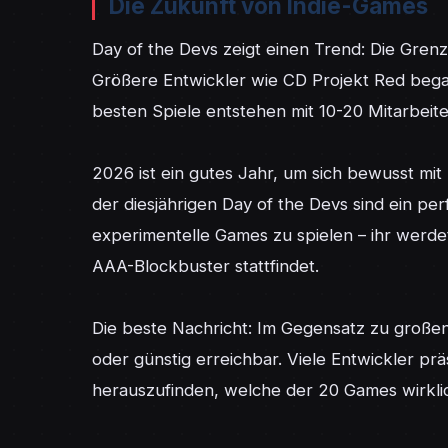
Die Zukunft von Indie-Games
Day of the Devs zeigt einen Trend: Die Gren
Größere Entwickler wie CD Projekt Red began
besten Spiele entstehen mit 10-20 Mitarbeiter
2026 ist ein gutes Jahr, um sich bewusst mit
der diesjährigen Day of the Devs sind ein per
experimentelle Games zu spielen – ihr werdet 
AAA-Blockbuster stattfindet.

Die beste Nachricht: Im Gegensatz zu großen 
oder günstig erreichbar. Viele Entwickler prä
herauszufinden, welche der 20 Games wirkli