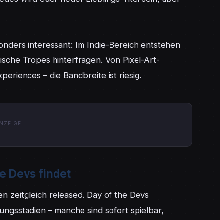
nders interessant: Im Indie-Bereich entstehen 
sische Tropes hinterfragen. Von Pixel-Art-
eriences – die Bandbreite ist riesig.
NZEIGE
he Devs findet
en zeitgleich released. Day of the Devs 
ngsstadien – manche sind sofort spielbar, 