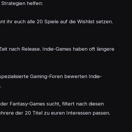
trategien helfen:

 ihr euch alle 20 Spiele auf die Wishlist setzen. 
Zeit nach Release. Indie-Games haben oft längere 
 spezialisierte Gaming-Foren bewerten Indie-


 oder Fantasy-Games sucht, filtert nach diesen 
hrere der 20 Titel zu euren Interessen passen.