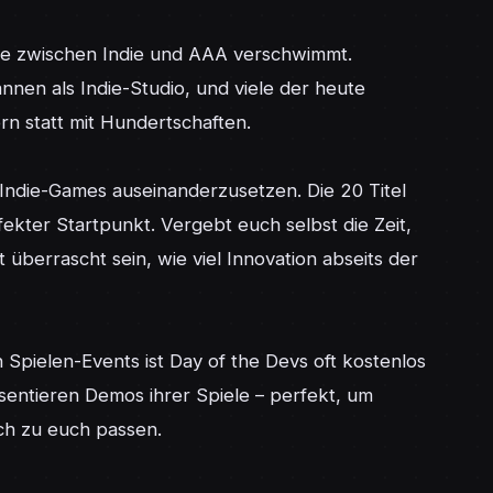
ze zwischen Indie und AAA verschwimmt. 
nen als Indie-Studio, und viele der heute 
n statt mit Hundertschaften.

 Indie-Games auseinanderzusetzen. Die 20 Titel 
fekter Startpunkt. Vergebt euch selbst die Zeit, 
überrascht sein, wie viel Innovation abseits der 
Spielen-Events ist Day of the Devs oft kostenlos 
sentieren Demos ihrer Spiele – perfekt, um 
ch zu euch passen.