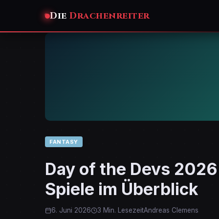
Die
Drachenreiter
FANTASY
Day of the Devs 2026:
Spiele im Überblick
6. Juni 2026
3 Min. Lesezeit
Andreas Clemens