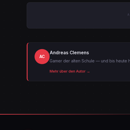
A
Andreas Clemens
AC
Gamer der alten Schule — und bis heute h
Mehr über den Autor →