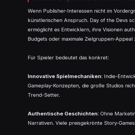
Wenn Publisher-Interessen nicht im Vordergr
künstlerischen Anspruch. Day of the Devs sch
ermöglicht es Entwicklern, ihre Visionen aut
Budgets oder maximale Zielgruppen-Appeal z
Für Spieler bedeutet das konkret:

Innovative Spielmechaniken
: Indie-Entwi
Gameplay-Konzepten, die große Studios nicht
Trend-Setter.

Authentische Geschichten
: Ohne Marketin
Narrativen. Viele preisgekrönte Story-Games