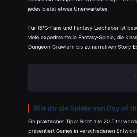
jedes bietet etwas Unerwartetes.

Für RPG-Fans und Fantasy-Liebhaber ist beso
viele experimentelle Fantasy-Spiele, die klas
Dungeon-Crawlern bis zu narrativen Story-Exp
A
Wie ihr die Spiele von Day of t
Ein praktischer Tipp: Nicht alle 20 Titel werd
präsentiert Games in verschiedenen Entwicklu