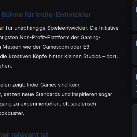
e Bühne für Indie-Entwickler
r für unabhängige Spieleentwickler. Die Initiative 
htigsten Non-Profit-Plattform der Gaming-
en Messen wie der Gamescom oder E3 
die kreativen Köpfe hinter kleinen Studios – dort, 
hen.

len zeigt: Indie-Games sind kein 
 setzen neue Standards und inspirieren sogar 
ang zu experimentellen, oft spielerisch 
ockbuster.
r relevant ist