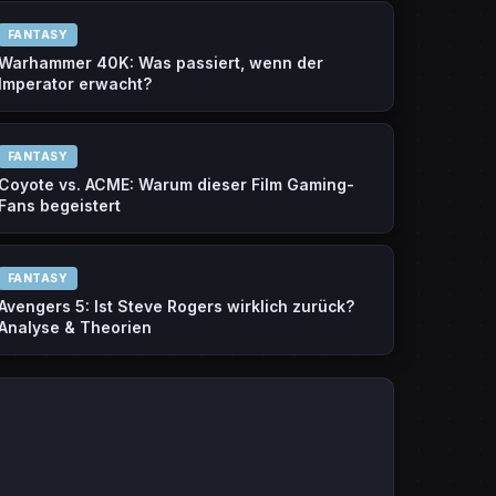
FANTASY
Warhammer 40K: Was passiert, wenn der
Imperator erwacht?
FANTASY
Coyote vs. ACME: Warum dieser Film Gaming-
Fans begeistert
FANTASY
Avengers 5: Ist Steve Rogers wirklich zurück?
Analyse & Theorien