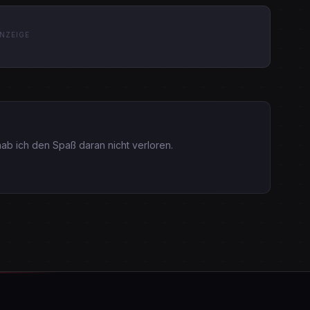
NZEIGE
ab ich den Spaß daran nicht verloren.