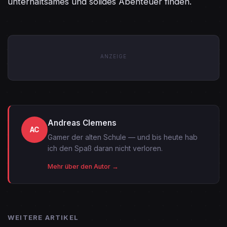
unterhaltsames und solides Abenteuer finden.
ANZEIGE
Andreas Clemens
AC
Gamer der alten Schule — und bis heute hab
ich den Spaß daran nicht verloren.
Mehr über den Autor →
WEITERE ARTIKEL