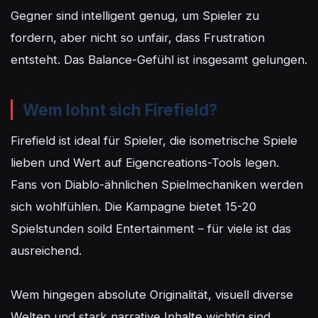
Gegner sind intelligent genug, um Spieler zu 
fordern, aber nicht so unfair, dass Frustration 
entsteht. Das Balance-Gefühl ist insgesamt gelungen.
Wem lohnt sich Firefield?
Firefield ist ideal für Spieler, die isometrische Spiele 
lieben und Wert auf Eigencreations-Tools legen. 
Fans von Diablo-ähnlichen Spielmechaniken werden 
sich wohlfühlen. Die Kampagne bietet 15-20 
Spielstunden soild Entertainment – für viele ist das 
ausreichend.

Wem hingegen absolute Originalität, visuell diverse 
Welten und stark narrative Inhalte wichtig sind, 