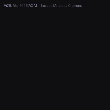
29. Mai 2026
3 Min. Lesezeit
Andreas Clemens