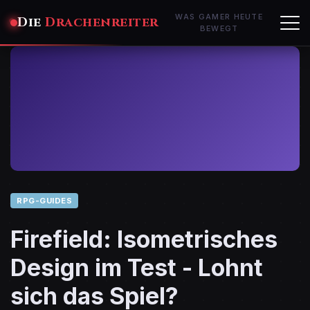
WAS GAMER HEUTE
Die
Drachenreiter
BEWEGT
RPG-GUIDES
Firefield: Isometrisches
Design im Test - Lohnt
sich das Spiel?