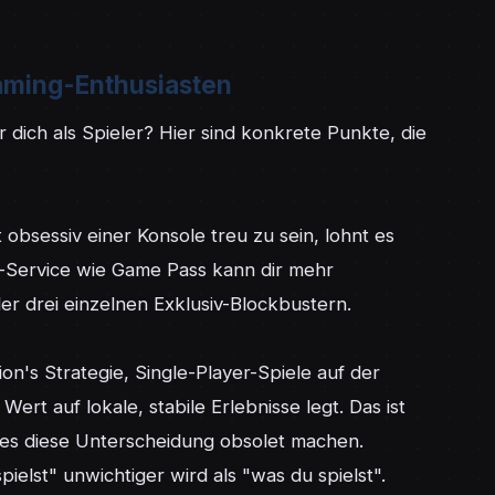
Gaming-Enthusiasten
ich als Spieler? Hier sind konkrete Punkte, die 
t obsessiv einer Konsole treu zu sein, lohnt es 
-Service wie Game Pass kann dir mehr 
er drei einzelnen Exklusiv-Blockbustern.

ion's Strategie, Single-Player-Spiele auf der 
Wert auf lokale, stabile Erlebnisse legt. Das ist 
mes diese Unterscheidung obsolet machen. 
ielst" unwichtiger wird als "was du spielst".
