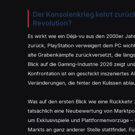
Der Konsolenkrieg kehrt zurück 
Revolution?
Es wirkt wie ein Déjà-vu aus den 2000er Jah
zurück, PlayStation verweigert dem PC wichti
alte Grabenkämpfe zurückversetzt, die läng
Blick auf die Gaming-Industrie 2026 zeigt uns
Konfrontation ist ein geschickt inszeniertes
Veränderungen, die hinter den Kulissen ablau
Was auf den ersten Blick wie eine Rückkehr zu
tatsächlich eine Neubewertung von Marktposi
um Exklusivspiele und Plattformenvorzüge – 
Markts an ganz anderer Stelle stattfindet. F