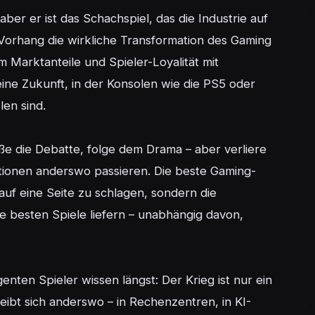
ber er ist das Schachspiel, das die Industrie auf 
Vorhang die wirkliche Transformation des Gaming 
Marktanteile und Spieler-Loyalität mit 
eine Zukunft, in der Konsolen wie die PS5 oder 
en sind.

e die Debatte, folge dem Drama – aber verliere 
tionen anderswo passieren. Die beste Gaming-
auf eine Seite zu schlagen, sondern die 
e besten Spiele liefern – unabhängig davon, 
genten Spieler wissen längst: Der Krieg ist nur ein 
ibt sich anderswo – in Rechenzentren, in KI-