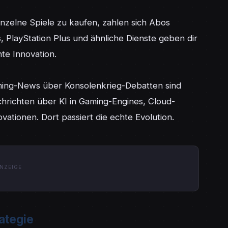
einzelne Spiele zu kaufen, zahlen sich Abos 
, PlayStation Plus und ähnliche Dienste geben dir 
te Innovation.

ing-News über Konsolenkrieg-Debatten sind 
chrichten über KI in Gaming-Engines, Cloud-
vationen. Dort passiert die echte Evolution.
NZEIGE
ategie