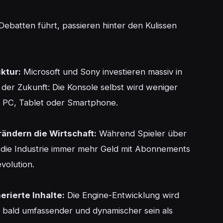
atten führt, passieren hinter den Kulissen 
ktur:
 Microsoft und Sony investieren massiv in 
der Zukunft: Die Konsole selbst wird weniger 
V, PC, Tablet oder Smartphone.

ändern die Wirtschaft:
 Während Spieler über 
t die Industrie immer mehr Geld mit Abonnements 
volution.

erierte Inhalte:
 Die Engine-Entwicklung wird 
 bald umfassender und dynamischer sein als 