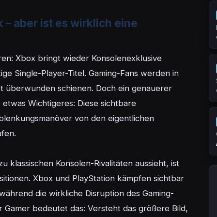
– aber ist es wirklich eine
ren: Xbox bringt wieder Konsolenexklusive 
ge Single-Player-Titel. Gaming-Fans werden in 
st überwunden schienen. Doch ein genauerer 
 etwas Wichtigeres: Diese sichtbare 
 Ablenkungsmanöver von den eigentlichen 
fen.

 klassischen Konsolen-Rivalitäten aussieht, ist 
tionen. Xbox und PlayStation kämpfen sichtbar 
während die wirkliche Disruption des Gaming-
ür Gamer bedeutet das: Versteht das größere Bild, 