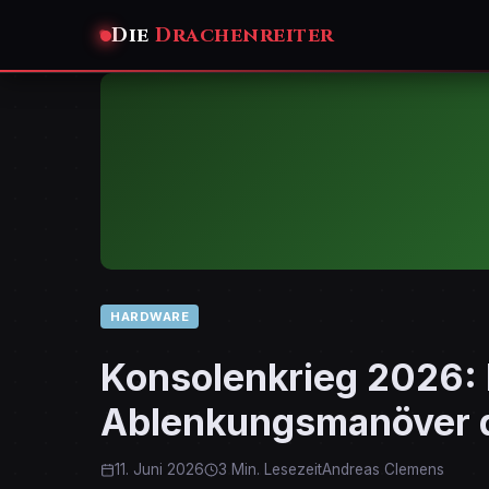
Die
Drachenreiter
HARDWARE
Konsolenkrieg 2026:
Ablenkungsmanöver d
11. Juni 2026
3 Min. Lesezeit
Andreas Clemens