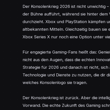
Der Konsolenkrieg 2026 ist nicht unwichtig – a
der Bühne aufführt, während sie hinter dem 
durchzieht. Xbox und PlayStation kämpfen um 
altbekannten Mitteln. Gleichzeitig bauen sie 
Xbox Series X nur noch eine Option unter viel
Für engagierte Gaming-Fans heißt das: Genieß
nicht aus den Augen, dass die echten Innova
Strategie für 2026 und danach ist nicht, sich 
Technologie und Dienste zu nutzen, die dir di
welches Konsolenlogo sie tragen.

Der Konsolenkrieg ist zurück. Aber die intelli
Vorwand. Die echte Zukunft des Gaming schre