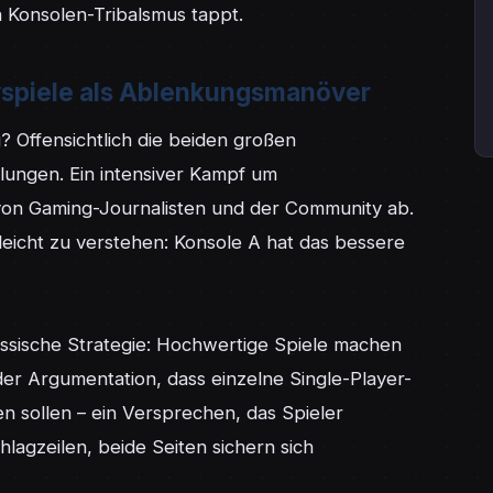
en Konsolen-Tribalsmus tappt.
ivspiele als Ablenkungsmanöver
 Offensichtlich die beiden großen 
lungen. Ein intensiver Kampf um 
 von Gaming-Journalisten und der Community ab. 
leicht zu verstehen: Konsole A hat das bessere 
assische Strategie: Hochwertige Spiele machen 
 der Argumentation, dass einzelne Single-Player-
n sollen – ein Versprechen, das Spieler 
lagzeilen, beide Seiten sichern sich 