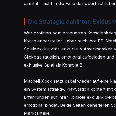
damit ihr nicht in die Falle des oberflächlich
Die Strategie dahinter: Exklus
Wer profitiert vom erneuerten Konsolenkrieg?
Konsolenhersteller – aber auch ihre PR-Abtei
Spieleexklusivität lenkt die Aufmerksamkeit
Clickbait-tauglich, emotional aufgeladen und 
exklusive Spiel als Konsole B.

Mitchell-Xbox setzt dabei wieder auf eine kl
ein System attraktiv. PlayStation kontert mit
Erfahrungen auf ihrer Konsole exklusiv bleibe
emotional bindet. Beide Seiten generieren Sch
Marktanteile.
