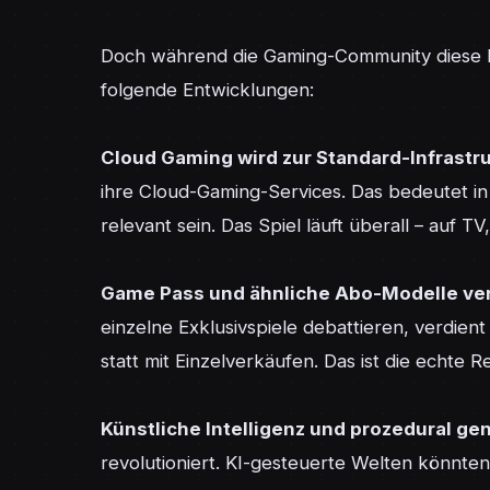
Doch während die Gaming-Community diese Deb
folgende Entwicklungen:

Cloud Gaming wird zur Standard-Infrastru
ihre Cloud-Gaming-Services. Das bedeutet in 
relevant sein. Das Spiel läuft überall – auf T
Game Pass und ähnliche Abo-Modelle ver
einzelne Exklusivspiele debattieren, verdien
statt mit Einzelverkäufen. Das ist die echte Re
Künstliche Intelligenz und prozedural gen
revolutioniert. KI-gesteuerte Welten könnten