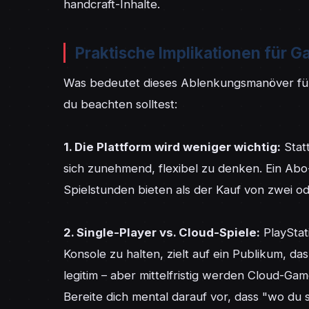
handcraft-Inhalte.
Praktische Implikationen für 
Was bedeutet dieses Ablenkungsmanöver für d
du beachten solltest:

1. Die Plattform wird weniger wichtig:
 Stat
sich zunehmend, flexibel zu denken. Ein Abo
Spielstunden bieten als der Kauf von zwei od
2. Single-Player vs. Cloud-Spiele:
 PlayStat
Konsole zu halten, zielt auf ein Publikum, das 
legitim – aber mittelfristig werden Cloud-Ga
Bereite dich mental darauf vor, dass "wo du sp