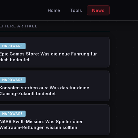
Home
Tools
News
EITERE ARTIKEL
HARDWARE
Epic Games Store: Was die neue Führung für
dich bedeutet
HARDWARE
Konsolen sterben aus: Was das für deine
Gaming-Zukunft bedeutet
HARDWARE
NASA Swift-Mission: Was Spieler über
Weltraum-Rettungen wissen sollten