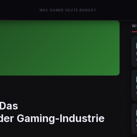
WAS GAMER HEUTE BEWEGT
W
 Das
er Gaming-Industrie