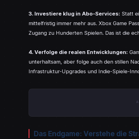
3. Investiere klug in Abo-Services:
 Statt 
mittelfristig immer mehr aus. Xbox Game Pass
Zugang zu Hunderten Spielen. Das ist die ech
4. Verfolge die realen Entwicklungen:
 Gam
unterhaltsam, aber folge auch den stillen Na
Infrastruktur-Upgrades und Indie-Spiele-Inno
A
Das Endgame: Verstehe die Str