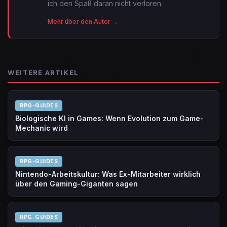
ich den Spaß daran nicht verloren.
Mehr über den Autor →
WEITERE ARTIKEL
RPG-GUIDES
Biologische KI in Games: Wenn Evolution zum Game-
Mechanic wird
RPG-GUIDES
Nintendo-Arbeitskultur: Was Ex-Mitarbeiter wirklich
über den Gaming-Giganten sagen
RPG-GUIDES