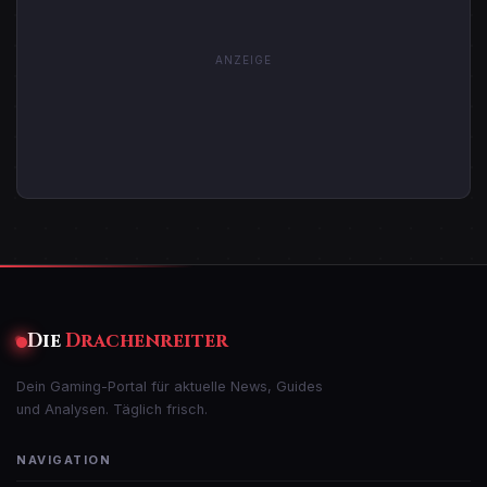
ANZEIGE
Die
Drachenreiter
Dein Gaming-Portal für aktuelle News, Guides
und Analysen. Täglich frisch.
NAVIGATION