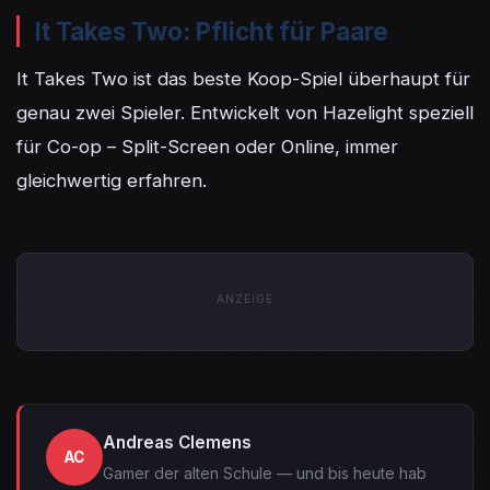
It Takes Two: Pflicht für Paare
It Takes Two ist das beste Koop-Spiel überhaupt für 
genau zwei Spieler. Entwickelt von Hazelight speziell 
für Co-op – Split-Screen oder Online, immer 
gleichwertig erfahren.
ANZEIGE
Andreas Clemens
AC
Gamer der alten Schule — und bis heute hab