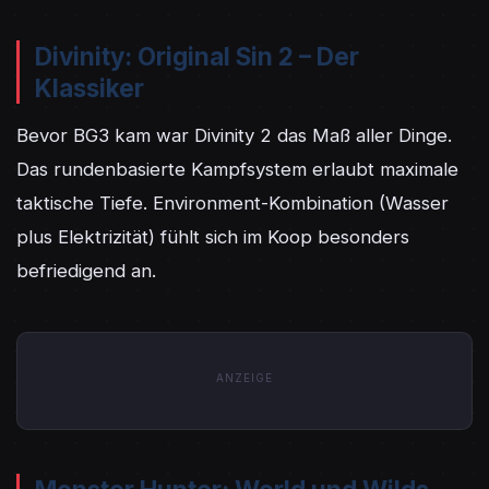
Divinity: Original Sin 2 – Der
Klassiker
Bevor BG3 kam war Divinity 2 das Maß aller Dinge. 
Das rundenbasierte Kampfsystem erlaubt maximale 
taktische Tiefe. Environment-Kombination (Wasser 
plus Elektrizität) fühlt sich im Koop besonders 
befriedigend an.
ANZEIGE