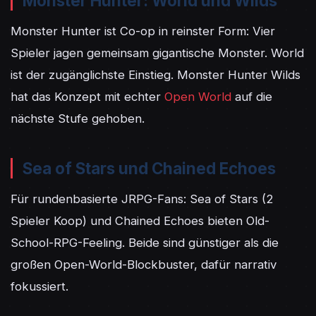
Monster Hunter: World und Wilds
Monster Hunter ist Co-op in reinster Form: Vier 
Spieler jagen gemeinsam gigantische Monster. World 
ist der zugänglichste Einstieg. Monster Hunter Wilds 
hat das Konzept mit echter 
Open World
 auf die 
nächste Stufe gehoben.
Sea of Stars und Chained Echoes
Für rundenbasierte JRPG-Fans: Sea of Stars (2 
Spieler Koop) und Chained Echoes bieten Old-
School-RPG-Feeling. Beide sind günstiger als die 
großen Open-World-Blockbuster, dafür narrativ 
fokussiert.