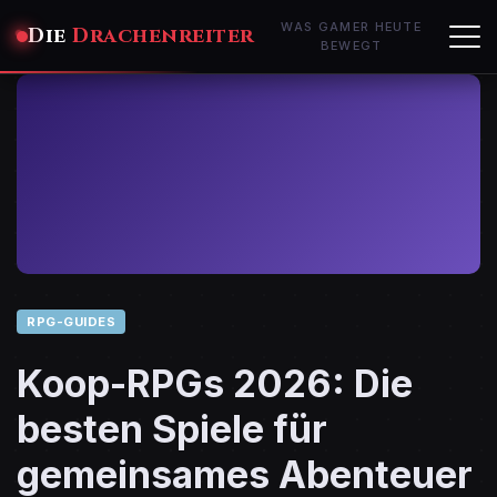
WAS GAMER HEUTE
Die
Drachenreiter
BEWEGT
RPG-GUIDES
Koop-RPGs 2026: Die
besten Spiele für
gemeinsames Abenteuer