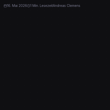
16. Mai 2026
1 Min. Lesezeit
Andreas Clemens