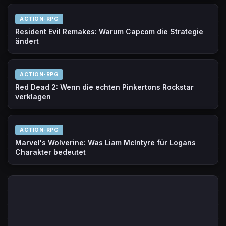
ACTION-RPG
Resident Evil Remakes: Warum Capcom die Strategie
ändert
ACTION-RPG
Red Dead 2: Wenn die echten Pinkertons Rockstar
verklagen
ACTION-RPG
Marvel's Wolverine: Was Liam McIntyre für Logans
Charakter bedeutet