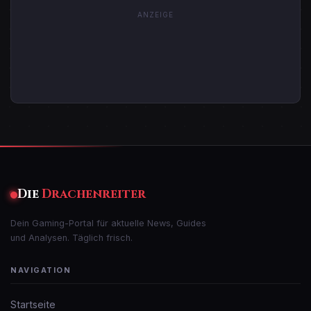
ANZEIGE
Die
Drachenreiter
Dein Gaming-Portal für aktuelle News, Guides
und Analysen. Täglich frisch.
NAVIGATION
Startseite