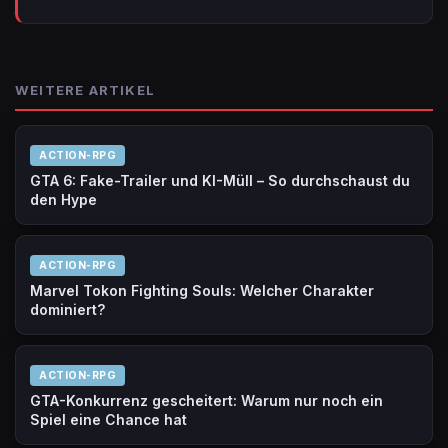
WEITERE ARTIKEL
ACTION-RPG
GTA 6: Fake-Trailer und KI-Müll – So durchschaust du
den Hype
ACTION-RPG
Marvel Tokon Fighting Souls: Welcher Charakter
dominiert?
ACTION-RPG
GTA-Konkurrenz gescheitert: Warum nur noch ein
Spiel eine Chance hat