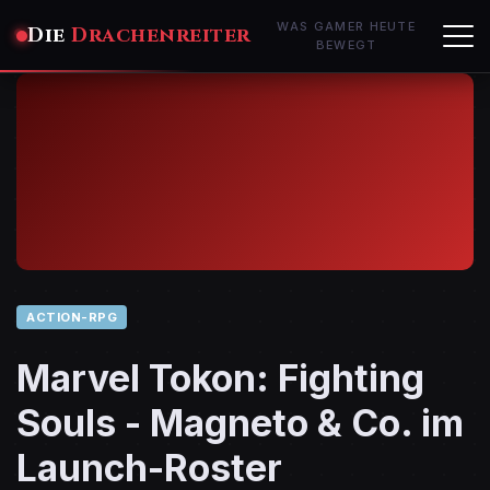
WAS GAMER HEUTE
Die
Drachenreiter
BEWEGT
ACTION-RPG
Marvel Tokon: Fighting
Souls - Magneto & Co. im
Launch-Roster