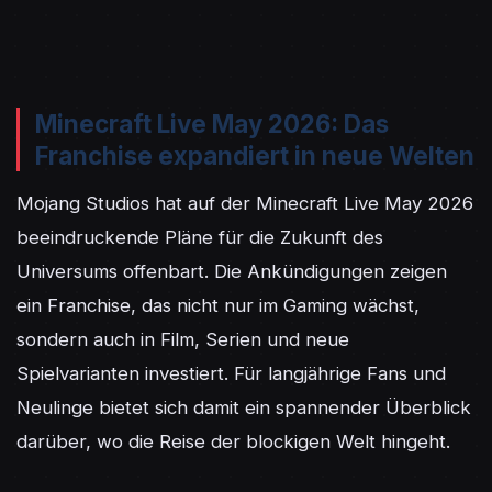
Minecraft Live May 2026: Das
Franchise expandiert in neue Welten
Mojang Studios hat auf der Minecraft Live May 2026 
beeindruckende Pläne für die Zukunft des 
Universums offenbart. Die Ankündigungen zeigen 
ein Franchise, das nicht nur im Gaming wächst, 
sondern auch in Film, Serien und neue 
Spielvarianten investiert. Für langjährige Fans und 
Neulinge bietet sich damit ein spannender Überblick 
darüber, wo die Reise der blocki­gen Welt hingeht.
