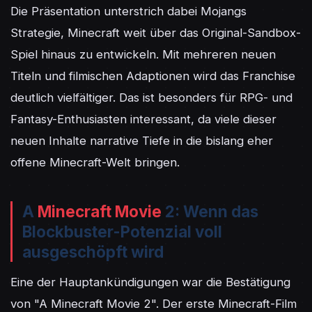
Die Präsentation unterstrich dabei Mojangs 
Strategie, Minecraft weit über das Original-Sandbox-
Spiel hinaus zu entwickeln. Mit mehreren neuen 
Titeln und filmischen Adaptionen wird das Franchise 
deutlich vielfältiger. Das ist besonders für RPG- und 
Fantasy-Enthusiasten interessant, da viele dieser 
neuen Inhalte narrative Tiefe in die bislang eher 
offene Minecraft-Welt bringen.
A
Minecraft Movie
2: Wenn das
Blockbuster-Potenzial voll
ausgeschöpft wird
Eine der Hauptankündigungen war die Bestätigung 
von "A Minecraft Movie 2". Der erste Minecraft-Film 