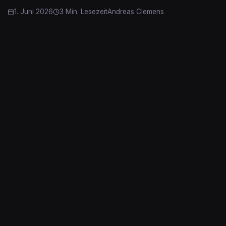
1. Juni 2026
3 Min. Lesezeit
Andreas Clemens