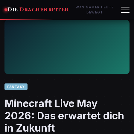
WAS GAMER HEUTE
Die
Drachenreiter
BEWEGT
FANTASY
Minecraft Live May
2026: Das erwartet dich
in Zukunft