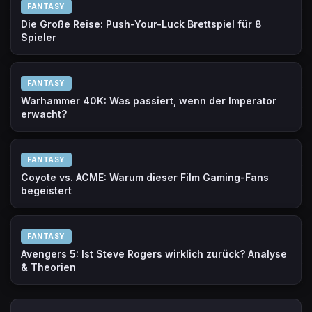
FANTASY
Die Große Reise: Push-Your-Luck Brettspiel für 8
Spieler
FANTASY
Warhammer 40K: Was passiert, wenn der Imperator
erwacht?
FANTASY
Coyote vs. ACME: Warum dieser Film Gaming-Fans
begeistert
FANTASY
Avengers 5: Ist Steve Rogers wirklich zurück? Analyse
& Theorien