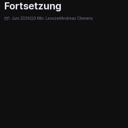
Fortsetzung
1. Juni 2026
3 Min. Lesezeit
Andreas Clemens