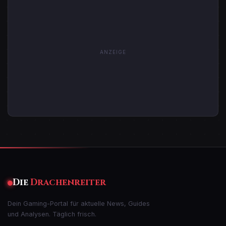
ANZEIGE
Die
Drachenreiter
Dein Gaming-Portal für aktuelle News, Guides
und Analysen. Täglich frisch.