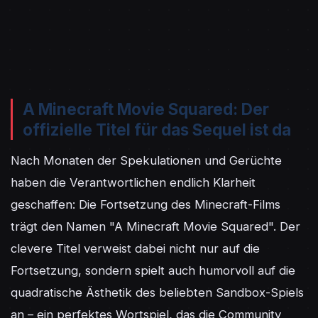
A Minecraft Movie Squared: Der
offizielle Titel für das Sequel ist da
Nach Monaten der Spekulationen und Gerüchte 
haben die Verantwortlichen endlich Klarheit 
geschaffen: Die Fortsetzung des Minecraft-Films 
trägt den Namen "A Minecraft Movie Squared". Der 
clevere Titel verweist dabei nicht nur auf die 
Fortsetzung, sondern spielt auch humorvoll auf die 
quadratische Ästhetik des beliebten Sandbox-Spiels 
an – ein perfektes Wortspiel, das die Community 