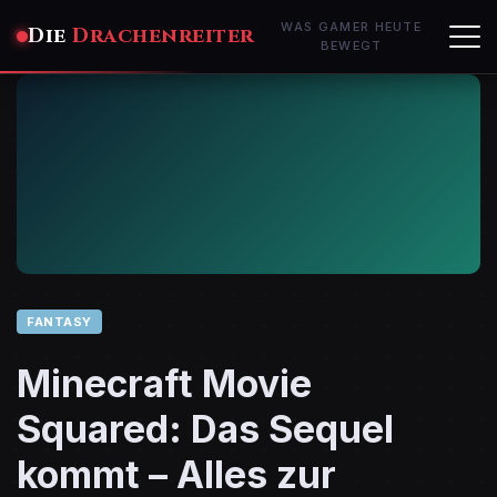
WAS GAMER HEUTE
Die
Drachenreiter
BEWEGT
FANTASY
Minecraft Movie
Squared: Das Sequel
kommt – Alles zur