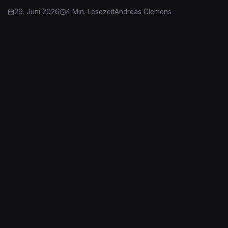
29. Juni 2026
4 Min. Lesezeit
Andreas Clemens