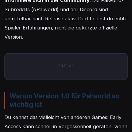
Informiere dich in der Community
: Die Palworld-
Subreddits (r/Palworld) und der Discord sind 
unmittelbar nach Release aktiv. Dort findest du echte 
Spieler-Erfahrungen, nicht die gekürzte offizielle 
Version.
ANZEIGE
Warum Version 1.0 für Palworld so
wichtig ist
Du kennst das vielleicht von anderen Games: Early 
Access kann schnell in Vergessenheit geraten, wenn 