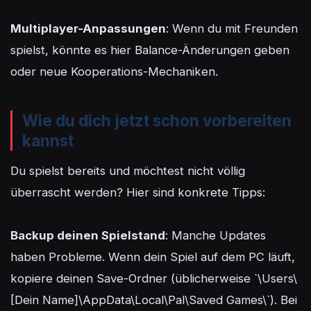
Multiplayer-Anpassungen
: Wenn du mit Freunden 
spielst, könnte es hier Balance-Änderungen geben 
oder neue Kooperations-Mechaniken.
Wie du dich jetzt schon vorbereiten
kannst
Du spielst bereits und möchtest nicht völlig 
überrascht werden? Hier sind konkrete Tipps:

Backup deinen Spielstand
: Manche Updates 
haben Probleme. Wenn dein Spiel auf dem PC läuft, 
kopiere deinen Save-Ordner (üblicherweise `\Users\
[Dein Name]\AppData\Local\Pal\Saved Games\`). Bei 