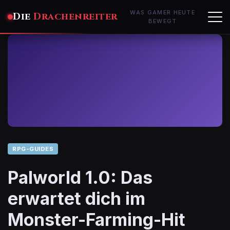
WAS GAMER HEUTE
Die
Drachenreiter
BEWEGT
RPG-GUIDES
Palworld 1.0: Das
erwartet dich im
Monster-Farming-Hit