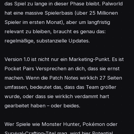
das Spiel zu lange in dieser Phase bleibt. Palworld 
hat eine massive Spielerbasis (über 25 Millionen 
Spieler im ersten Monat), aber um langfristig 
relevant zu bleiben, braucht es genau das: 
regelmäßige, substanzielle Updates.

Version 1.0 ist nicht nur ein Marketing-Punkt. Es ist 
Pocket Pairs Versprechen an dich, dass sie ernst 
machen. Wenn die Patch Notes wirklich 27 Seiten 
umfassen, bedeutet das, dass das Team größer 
wurde, oder dass sie wirklich verdammt hart 
gearbeitet haben – oder beides.

Wer Spiele wie Monster Hunter, Pokémon oder 
Survival-Crafting-Titel mag, wird hier Potential 