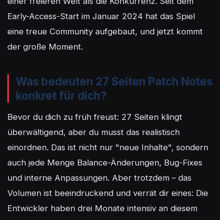
einer freieren Welt als die Konkurrenz. Seit dem 
Early-Access-Start im Januar 2024 hat das Spiel 
eine treue Community aufgebaut, und jetzt kommt 
der große Moment.
Was bedeuten 27 Seiten Patch Notes
konkret für dich?
Bevor du dich zu früh freust: 27 Seiten klingt 
überwältigend, aber du musst das realistisch 
einordnen. Das ist nicht nur "neue Inhalte", sondern 
auch jede Menge Balance-Änderungen, Bug-Fixes 
und interne Anpassungen. Aber trotzdem – das 
Volumen ist beeindruckend und verrät dir eines: Die 
Entwickler haben drei Monate intensiv an diesem 