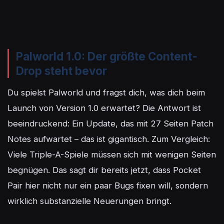
Palworld 1.0: Der größte Content-
Drop steht bevor
Du spielst Palworld und fragst dich, was dich beim 
Launch von Version 1.0 erwartet? Die Antwort ist 
beeindruckend: Ein Update, das mit 27 Seiten Patch 
Notes aufwartet – das ist gigantisch. Zum Vergleich: 
Viele Triple-A-Spiele müssen sich mit wenigen Seiten 
begnügen. Das sagt dir bereits jetzt, dass Pocket 
Pair hier nicht nur ein paar Bugs fixen will, sondern 
wirklich substanzielle Neuerungen bringt.
