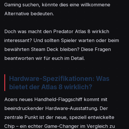
Gaming suchen, könnte dies eine willkommene 
Alternative bedeuten.

Doch was macht den Predator Atlas 8 wirklich 
interessant? Und sollten Spieler warten oder beim 
bewährten Steam Deck bleiben? Diese Fragen 
beantworten wir für euch im Detail.
Hardware-Spezifikationen: Was
bietet der Atlas 8 wirklich?
Acers neues Handheld-Flaggschiff kommt mit 
beeindruckender Hardware-Ausstattung. Der 
zentrale Punkt ist der neue, speziell entwickelte 
Chip – ein echter Game-Changer im Vergleich zu 