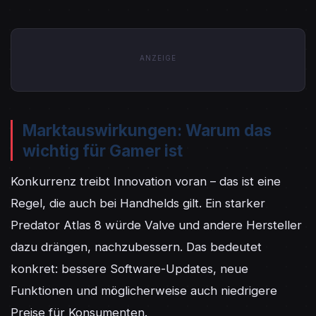
ANZEIGE
Marktauswirkungen: Warum das
wichtig für Gamer ist
Konkurrenz treibt Innovation voran – das ist eine 
Regel, die auch bei Handhelds gilt. Ein starker 
Predator Atlas 8 würde Valve und andere Hersteller 
dazu drängen, nachzubessern. Das bedeutet 
konkret: bessere Software-Updates, neue 
Funktionen und möglicherweise auch niedrigere 
Preise für Konsumenten.
