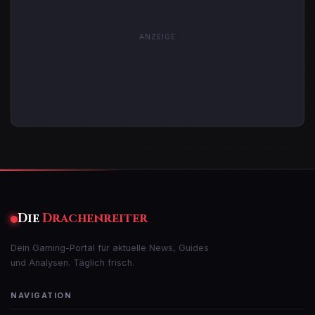
ANZEIGE
Die
Drachenreiter
Dein Gaming-Portal für aktuelle News, Guides
und Analysen. Täglich frisch.
NAVIGATION