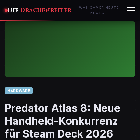
WAS GAMER HEUTE
Die
Drachenreiter
BEWEGT
HARDWARE
Predator Atlas 8: Neue
Handheld-Konkurrenz
für Steam Deck 2026