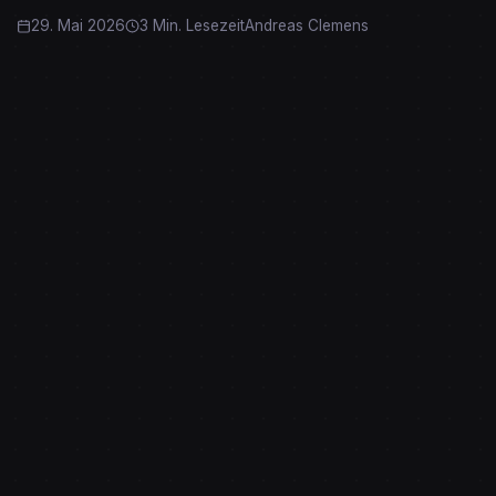
29. Mai 2026
3 Min. Lesezeit
Andreas Clemens