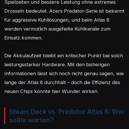
Spielzeiten und bessere Leistung ohne extremes 
Drosseln bedeutet. Acers Predator-Serie ist bekannt 
für aggressive Kühllösungen, und beim Atlas 8 
werden vermutlich ausgefeilte Kühlkanäle zum 
Einsatz kommen.

Die Akkulaufzeit bleibt ein kritischer Punkt bei solch 
leistungsstarker Hardware. Mit den bisherigen 
Informationen lässt sich noch nicht genau sagen, wie 
lange der Atlas 8 durchhält – doch die Effizienz des 
neuen Chips könnte hier Wunder wirken.
Steam Deck vs. Predator Atlas 8: Wer
sollte warten?