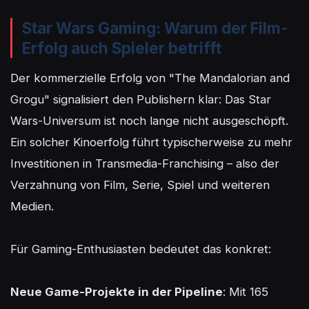
Star Wars Gaming: Warum der Film-
Erfolg auch Spieler betrifft
Der kommerzielle Erfolg von "The Mandalorian and 
Grogu" signalisiert den Publishern klar: Das Star 
Wars-Universum ist noch lange nicht ausgeschöpft. 
Ein solcher Kinoerfolg führt typischerweise zu mehr 
Investitionen in Transmedia-Franchising – also der 
Verzahnung von Film, Serie, Spiel und weiteren 
Medien.

Für Gaming-Enthusiasten bedeutet das konkret:

Neue Game-Projekte in der Pipeline
: Mit 165 