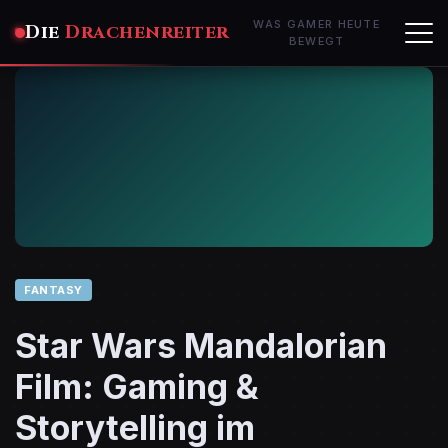
WAS GAMER HEUTE
Die
Drachenreiter
BEWEGT
FANTASY
Star Wars Mandalorian
Film: Gaming &
Storytelling im