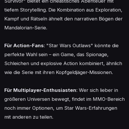
Survivor" bietet ein cineastisches Abenteuer mit 
tiefem Storytelling. Die Kombination aus Exploration, 
Kampf und Rätseln ähnelt den narrativen Bögen der 
Mandalorian-Serie.

Für Action-Fans
: "Star Wars Outlaws" könnte die 
perfekte Wahl sein – ein Game, das Spionage, 
Schleichen und explosive Action kombiniert, ähnlich 
wie die Serie mit ihren Kopfgeldjäger-Missionen.

Für Multiplayer-Enthusiasten
: Wer sich lieber in 
größeren Universen bewegt, findet im MMO-Bereich 
noch immer Optionen, um Star Wars-Erfahrungen 
mit anderen zu teilen.
