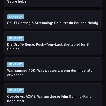
Satire lieben
FANTASY
Sci-Fi Gaming & Streaming: So nutzt du Pausen richtig
FANTASY
Die Große Reise: Push-Your-Luck Brettspiel für 8
Spieler
FANTASY
Warhammer 40K: Was passiert, wenn der Imperator
erwacht?
FANTASY
Coyote vs. ACME: Warum dieser Film Gaming-Fans
begeistert