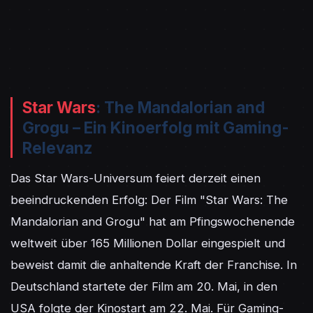
Star Wars
: The Mandalorian and
Grogu – Ein Kinoerfolg mit Gaming-
Relevanz
Das Star Wars-Universum feiert derzeit einen 
beeindruckenden Erfolg: Der Film "Star Wars: The 
Mandalorian and Grogu" hat am Pfingswochenende 
weltweit über 165 Millionen Dollar eingespielt und 
beweist damit die anhaltende Kraft der Franchise. In 
Deutschland startete der Film am 20. Mai, in den 
USA folgte der Kinostart am 22. Mai. Für Gaming-