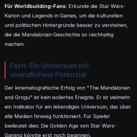
Für Worldbuilding-Fans
: Erkunde die Star Wars-
Kanon und Legends in Games, um die kulturellen 
und politischen Hintergründe besser zu verstehen, 
die die Mandalorian-Geschichte so reichhaltig 
machen.
Fazit: Ein Universum mit
unendlichem Potenzial
Der kinematografische Erfolg von "The Mandalorian 
and Grogu" ist kein isoliertes Ereignis. Er ist vielmehr 
ein Indikator für ein lebendiges Universum, das über 
alle Medien hinweg funktioniert. Für Spieler 
bedeutet dies: Die Golden Age von Star Wars-
Gaming könnte erst noch beginnen.
