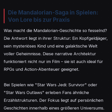
Die Mandalorian-Saga in Spielen:
Von Lore bis zur Praxis
Was macht die Mandalorian-Geschichte so fesselnd? 
Die Antwort liegt in ihrer Struktur: Ein Kopfgeldjäger, 
sein mysteriöses Kind und eine galaktische Welt 
voller Geheimnisse. Diese narrative Architektur 
funktioniert nicht nur im Film – sie ist auch ideal für 
RPGs und Action-Abenteuer geeignet.

Bei Spielen wie "Star Wars Jedi: Survivor" oder 
"Star Wars Outlaws" erleben Fans ähnliche 
Erzählstrukturen. Der Fokus liegt auf persönlichen 
Geschichten innerhalb eines größeren Universums. 