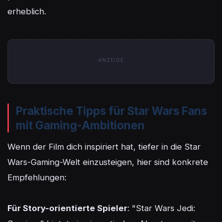
erheblich.
ANZEIGE
Praktische Tipps für Star Wars Fans
mit Gaming-Ambitionen
Wenn der Film dich inspiriert hat, tiefer in die Star 
Wars-Gaming-Welt einzusteigen, hier sind konkrete 
Empfehlungen:

Für Story-orientierte Spieler
: "Star Wars Jedi: 