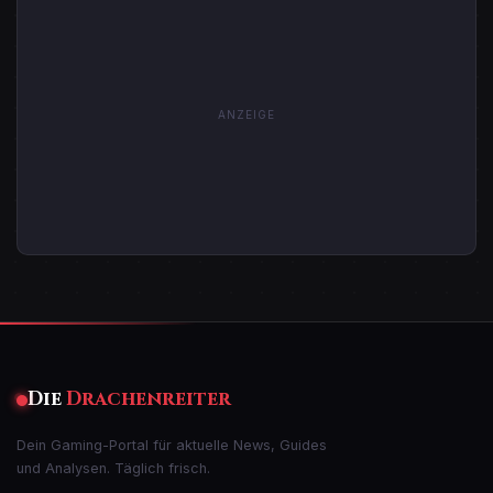
ANZEIGE
Die
Drachenreiter
Dein Gaming-Portal für aktuelle News, Guides
und Analysen. Täglich frisch.