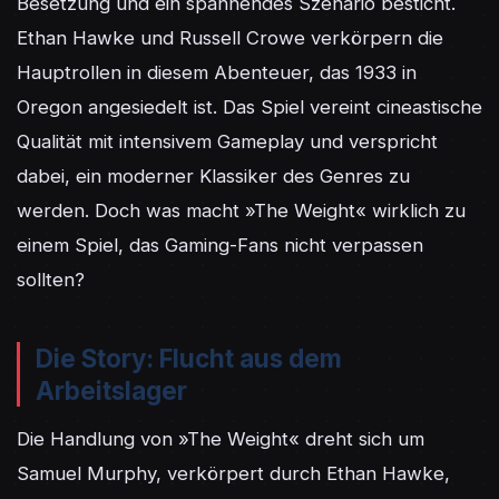
Besetzung und ein spannendes Szenario besticht. 
Ethan Hawke und Russell Crowe verkörpern die 
Hauptrollen in diesem Abenteuer, das 1933 in 
Oregon angesiedelt ist. Das Spiel vereint cineastische 
Qualität mit intensivem Gameplay und verspricht 
dabei, ein moderner Klassiker des Genres zu 
werden. Doch was macht »The Weight« wirklich zu 
einem Spiel, das Gaming-Fans nicht verpassen 
sollten?
Die Story: Flucht aus dem
Arbeitslager
Die Handlung von »The Weight« dreht sich um 
Samuel Murphy, verkörpert durch Ethan Hawke, 