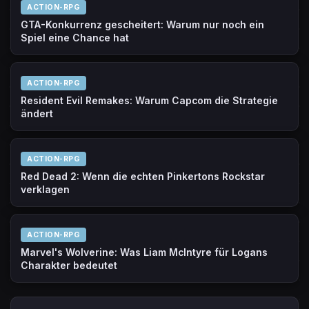
ACTION-RPG
GTA-Konkurrenz gescheitert: Warum nur noch ein
Spiel eine Chance hat
ACTION-RPG
Resident Evil Remakes: Warum Capcom die Strategie
ändert
ACTION-RPG
Red Dead 2: Wenn die echten Pinkertons Rockstar
verklagen
ACTION-RPG
Marvel's Wolverine: Was Liam McIntyre für Logans
Charakter bedeutet