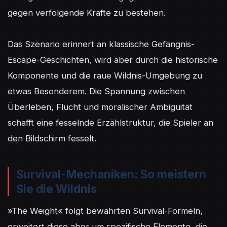
gegen verfolgende Kräfte zu bestehen.

Das Szenario erinnert an klassische Gefängnis-
Escape-Geschichten, wird aber durch die historische 
Komponente und die raue Wildnis-Umgebung zu 
etwas Besonderem. Die Spannung zwischen 
Überleben, Flucht und moralischer Ambiguität 
schafft eine fesselnde Erzählstruktur, die Spieler an 
den Bildschirm fesselt.
Survival-Mechaniken: So meistern
Sie die Wildnis
»The Weight« folgt bewährten Survival-Formeln, 
erweitert diese aber um spezifische Elemente, die 