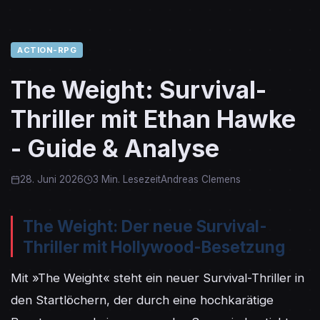
ACTION-RPG
The Weight: Survival-
Thriller mit Ethan Hawke
- Guide & Analyse
28. Juni 2026
3 Min. Lesezeit
Andreas Clemens
The Weight: Der neue Survival-
Thriller mit Hollywood-Besetzung
Mit »The Weight« steht ein neuer Survival-Thriller in 
den Startlöchern, der durch eine hochkarätige 