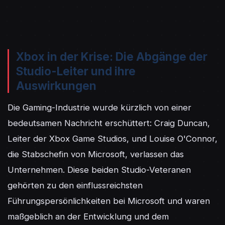
Xbox in der Krise: Die Abgänge der
Studio-Leiter und ihre
Auswirkungen
Die Gaming-Industrie wurde kürzlich von einer 
bedeutsamen Nachricht erschüttert: Craig Duncan, 
Leiter der Xbox Game Studios, und Louise O'Connor, 
die Stabschefin von Microsoft, verlassen das 
Unternehmen. Diese beiden Studio-Veteranen 
gehörten zu den einflussreichsten 
Führungspersönlichkeiten bei Microsoft und waren 
maßgeblich an der Entwicklung und dem 