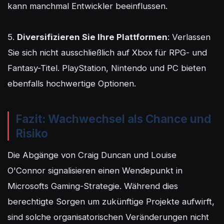
kann manchmal Entwickler beeinflussen.

5. 
Diversifizieren Sie Ihre Plattformen
: Verlassen 
Sie sich nicht ausschließlich auf Xbox für RPG- und 
Fantasy-Titel. PlayStation, Nintendo und PC bieten 
ebenfalls hochwertige Optionen.
Fazit: Wachwechsel als Chance und
Risiko
Die Abgänge von Craig Duncan und Louise 
O'Connor signalisieren einen Wendepunkt in 
Microsofts Gaming-Strategie. Während dies 
berechtigte Sorgen um zukünftige Projekte aufwirft, 
sind solche organisatorischen Veränderungen nicht 