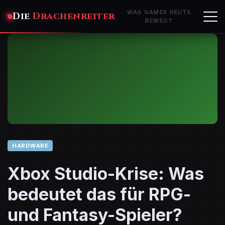
WAS GAMER HEUTE
Die
Drachenreiter
BEWEGT
HARDWARE
Xbox Studio-Krise: Was
bedeutet das für RPG-
und Fantasy-Spieler?