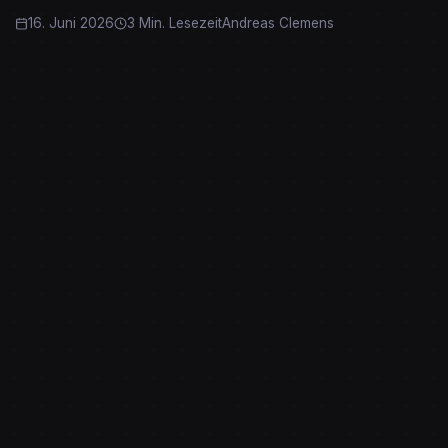
16. Juni 2026
3 Min. Lesezeit
Andreas Clemens