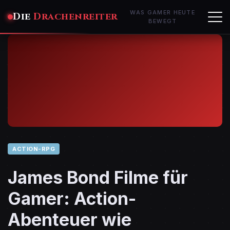
WAS GAMER HEUTE
Die
Drachenreiter
BEWEGT
ACTION-RPG
James Bond Filme für
Gamer: Action-
Abenteuer wie