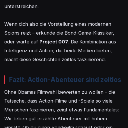
unterstreichen.

Wenn dich also die Vorstellung eines modernen 
Spions reizt – erkunde die Bond-Game-Klassiker, 
oder warte auf 
Project 007
. Die Kombination aus 
Intelligenz und Action, die beide Medien bieten, 
macht diese Geschichten zeitlos faszinierend.
Fazit: Action-Abenteuer sind zeitlos
Ohne Obamas Filmwahl bewerten zu wollen – die 
Tatsache, dass Action-Filme und -Spiele so viele 
Menschen faszinieren, zeigt etwas Fundamentales: 
Wir lieben gut erzählte Abenteuer mit hohem 
Einsatz. Ob du einen Bond-Film schaust oder ein 