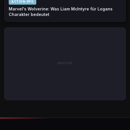
ACTION-RPG
Marvel's Wolverine: Was Liam McIntyre für Logans
Charakter bedeutet
ANZEIGE