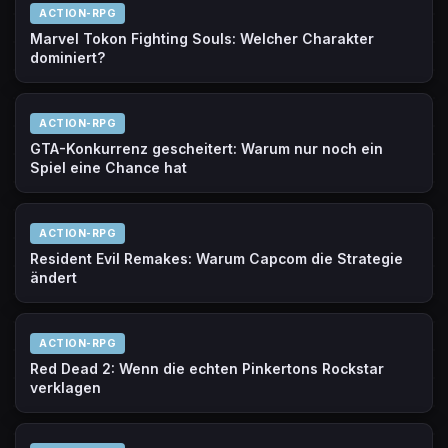
ACTION-RPG
Marvel Tokon Fighting Souls: Welcher Charakter
dominiert?
ACTION-RPG
GTA-Konkurrenz gescheitert: Warum nur noch ein
Spiel eine Chance hat
ACTION-RPG
Resident Evil Remakes: Warum Capcom die Strategie
ändert
ACTION-RPG
Red Dead 2: Wenn die echten Pinkertons Rockstar
verklagen