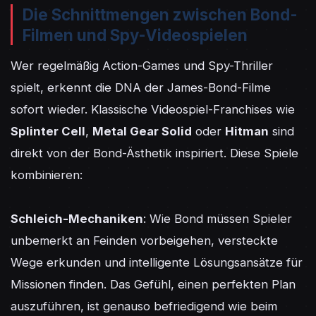
Die Schnittmengen zwischen Bond-
Filmen und Spy-Videospielen
Wer regelmäßig Action-Games und Spy-Thriller 
spielt, erkennt die DNA der James-Bond-Filme 
sofort wieder. Klassische Videospiel-Franchises wie 
Splinter Cell
, 
Metal Gear Solid
 oder 
Hitman
 sind 
direkt von der Bond-Ästhetik inspiriert. Diese Spiele 
kombinieren:

Schleich-Mechaniken
: Wie Bond müssen Spieler 
unbemerkt an Feinden vorbeigehen, versteckte 
Wege erkunden und intelligente Lösungsansätze für 
Missionen finden. Das Gefühl, einen perfekten Plan 
auszuführen, ist genauso befriedigend wie beim 