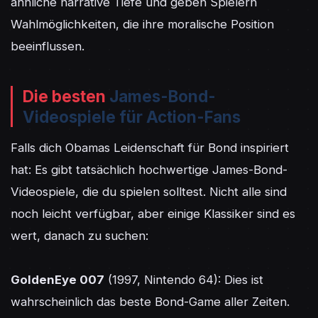
ähnliche narrative Tiefe und geben Spielern 
Wahlmöglichkeiten, die ihre moralische Position 
beeinflussen.
Die besten
James-Bond-
Videospiele für Action-Fans
Falls dich Obamas Leidenschaft für Bond inspiriert 
hat: Es gibt tatsächlich hochwertige James-Bond-
Videospiele, die du spielen solltest. Nicht alle sind 
noch leicht verfügbar, aber einige Klassiker sind es 
wert, danach zu suchen:

GoldenEye 007
 (1997, Nintendo 64): Dies ist 
wahrscheinlich das beste Bond-Game aller Zeiten. 