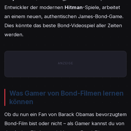
Entwickler der modernen 
Hitman
-Spiele, arbeitet 
an einem neuen, authentischen James-Bond-Game. 
Dies könnte das beste Bond-Videospiel aller Zeiten 
werden.
ANZEIGE
Was Gamer von Bond-Filmen lernen
können
Ob du nun ein Fan von Barack Obamas bevorzugtem 
Bond-Film bist oder nicht – als Gamer kannst du von 